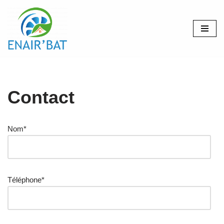
Aller
au
contenu
Contact
Nom*
Téléphone*