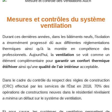
Mesures et contrôles du système
ventilation
Durant ces dernières années, dans les bâtiments neufs, l’isolation
a énormément progressé dû aux différentes réglementations
thermiques ainsi qu’à la montée en compétence des
professionnels. Aujourd’hui, la
ventilation
se voit comme un
élément complémentaire pour
garantir un confort thermique
été/hiver
ainsi qu’une
qualité de l’air intérieur
acceptable.
Dans le cadre du contrôle du respect des règles de construction
(CRC) effectué par les services de l’
État
en 2018, 70% des
opérations de constructions neuves dans le résidentiel révélaient
a minima
un défaut sur le système de ventilation.
Et pour cause, les systèmes de ventilation permettent de