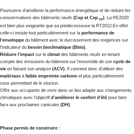
Poursuivre d’améliorer la performance énergétique et de réduire les
consommations des bâtiments neufs
(Cep et Cep
)
. La RE2020
nr
est bien plus exigeante que sa prédécesseuse la RT2012.En effet
celle-ci insiste tout particulièrement sur la
performance de
l’enveloppe
du bâtiment avec le durcissement des exigences sur
l’indicateur du
besoin bioclimatique
(Bbio)
.
Réduire l’impact
sur le
climat
des bâtiments neufs en tenant
compte des émissions du bâtiment sur l’ensemble de son
cycle de
vie
en faisant son analyse
(ACV)
. Il convient donc d’utiliser des
matériaux
à
faible empreinte carbone
et plus particulièrement
ceux permettant de le stocker.
Offrir aux occupants de vivre dans un lieu adapté aux changements
climatiques avec l’objectif
d’améliorer le confort d’été
pour faire
face aux prochaines canicules
(DH)
Phase permis de construire :