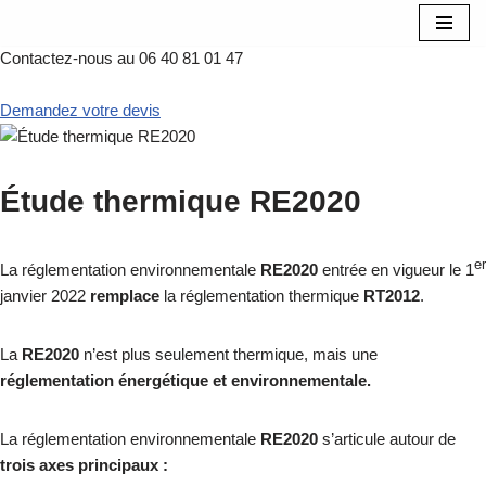
Contactez-nous au 06 40 81 01 47
Aller
au
Demandez votre devis
contenu
Étude thermique RE2020
er
La réglementation environnementale
RE2020
entrée en vigueur le 1
janvier 2022
remplace
la réglementation thermique
RT2012
.
La
RE2020
n’est plus seulement thermique, mais une
réglementation énergétique et environnementale.
La réglementation environnementale
RE2020
s’articule autour de
trois axes principaux :